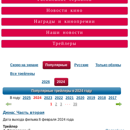
Новости кино
Награды и кинопремии
Наши новости
Трейлеры
Скоро на экране
Популярные
Русские
Только обзоры
Все трейлеры
2026
2024
Популярные трейлеры в 2024 году
В году:
2025
2024
2023
2022
2021
2020
2019
2018
2017
1
2
3
· · ·
39
Дюна: Часть вторая
Дата выхода фильма:6 февраля 2024 года
Трейлер