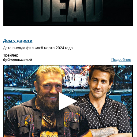
Дом у дороги
Дата выхода фильма:8 марта 2024 года
Трейлер
дублированный
Подробнее