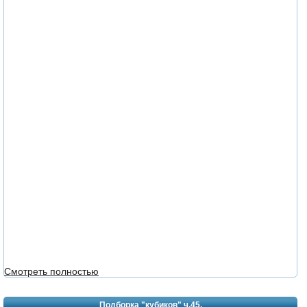
1
Смотреть полностью
Подборка "кубиков" ч.45.