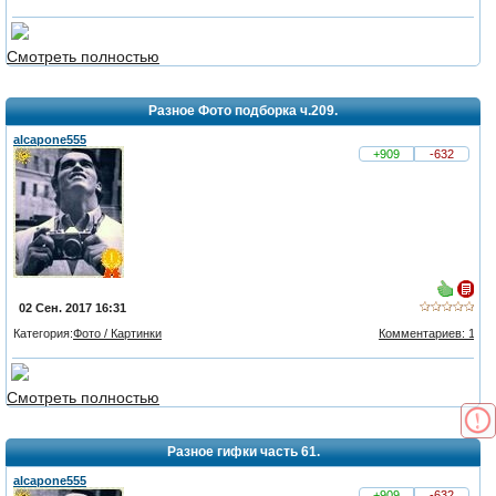
из 5,
голосов:
Смотреть полностью
5
Разное Фото подборка ч.209.
alcapone555
+909
-632
02 Сен. 2017 16:31
Категория:
Фото / Картинки
Комментариев: 1
Смотреть полностью
Разное гифки часть 61.
alcapone555
+909
-632