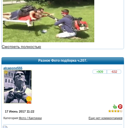
Смотреть полностью
Разное Фото подборка ч.207.
alcapone555
+909
-632
17 Июнь 2017 11:22
Категория:
Фото / Картинки
Еще нет комментариев
из 5,
голосов: