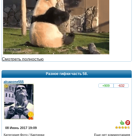
Смотреть полностью
Разное гифки часть 58.
alcapone555
+909
-632
08 Июнь 2017 19:09
Категория:
Фото / Картинки
Еще нет комментариев