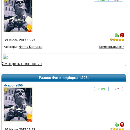
21 Июль 2017 16:23
Категория:
Фото / Картинки
Комментариев: 4
из 5,
голосов:
Смотреть полностью
2
Разное Фото подборка ч.208.
alcapone555
+909
-632
06 Июль 2017 16:52