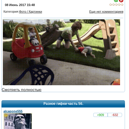
08 Июнь 2017 15:48
Категория:
Фото / Картинки
Еще нет комментариев
Смотреть полностью
Разное гифки часть 56.
alcapone555
+909
-632