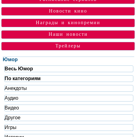
Новости кино
Награды и кинопремии
Наши новости
Трейлеры
Юмор
Весь Юмор
По категориям
Анекдоты
Аудио
Видео
Другое
Игры