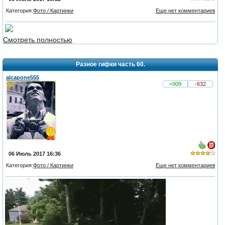
Категория:
Фото / Картинки
Еще нет комментариев
из 5,
голосов:
Смотреть полностью
2
Разное гифки часть 60.
alcapone555
+909
-632
06 Июль 2017 16:36
Категория:
Фото / Картинки
Еще нет комментариев
из 5,
голосов:
1