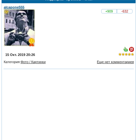
alcapone555
+909
-632
15 Окт. 2019 20:26
Категория:
Фото / Картинки
Еще нет комментариев
из 5,
голосов:
1