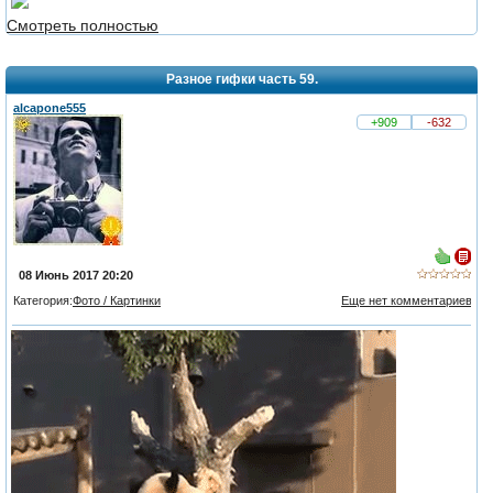
Смотреть полностью
3
Разное гифки часть 59.
alcapone555
+909
-632
08 Июнь 2017 20:20
Категория:
Фото / Картинки
Еще нет комментариев