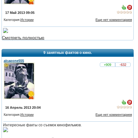
17 Май 2013 09:05
Категория:
Истории
Еще нет комментариев
Смотреть полностью
9 занятных фактов о кино.
alcapone555
+909
-632
16 Апрель 2013 20:04
Категория:
Истории
Еще нет комментариев
Интересные факты со съемок кинофильмов.