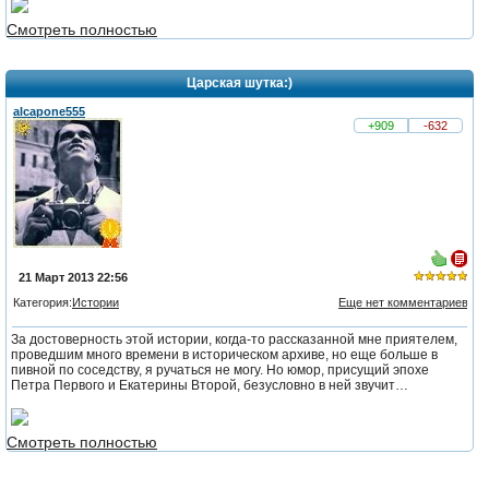
голосов:
Смотреть полностью
3
Царская шутка:)
alcapone555
+909
-632
21 Март 2013 22:56
Категория:
Истории
Еще нет комментариев
из 5,
За достоверность этой истории, когда-то рассказанной мне приятелем,
голосов:
проведшим много времени в историческом архиве, но еще больше в
2
пивной по соседству, я ручаться не могу. Но юмор, присущий эпохе
Петра Первого и Екатерины Второй, безусловно в ней звучит…
Смотреть полностью