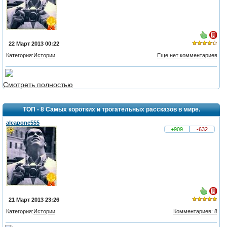
22 Март 2013 00:22
Категория:
Истории
Еще нет комментариев
из 5,
голосов:
Смотреть полностью
3
ТОП - 8 Самых коротких и трогательных рассказов в мире.
alcapone555
+909
-632
21 Март 2013 23:26
Категория:
Истории
Комментариев: 8
из 5,