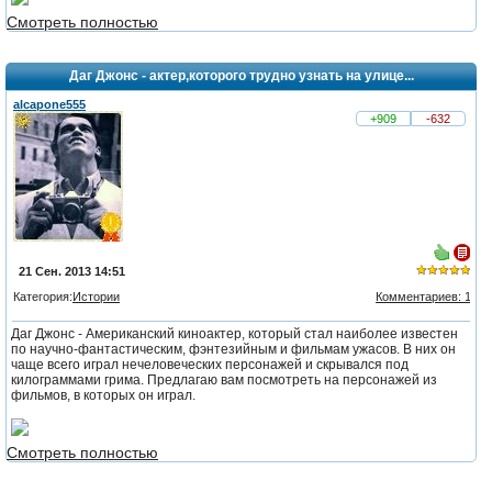
Смотреть полностью
2
Даг Джонс - актер,которого трудно узнать на улице...
alcapone555
+909
-632
21 Сен. 2013 14:51
Категория:
Истории
Комментариев: 1
из 5,
Даг Джонс - Американский киноактер, который стал наиболее известен
голосов:
по научно-фантастическим, фэнтезийным и фильмам ужасов. В них он
3
чаще всего играл нечеловеческих персонажей и скрывался под
килограммами грима. Предлагаю вам посмотреть на персонажей из
фильмов, в которых он играл.
Смотреть полностью