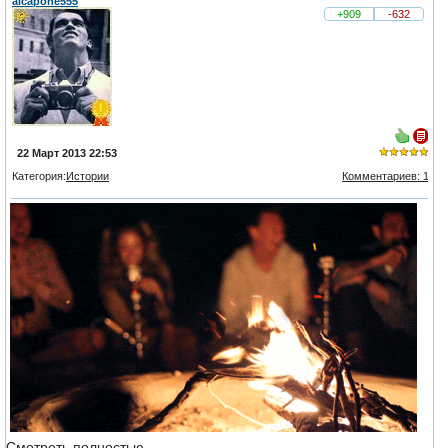
alcapone555
+909
-632
22 Март 2013 22:53
Категория:
Истории
Комментариев: 1
из 5,
голосов:
4
Смотреть полностью