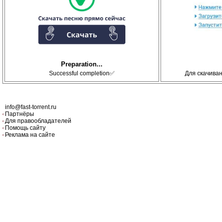
Preparation...
Successful completion✅
Для скачива
info@fast-torrent.ru
Партнёры
Для правообладателей
Помощь сайту
Реклама на сайте