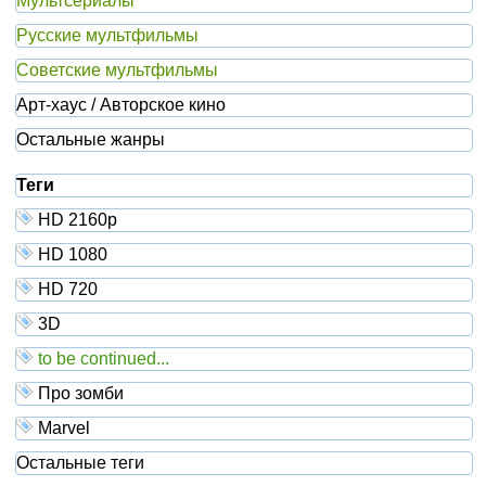
Мультсериалы
Русские мультфильмы
Советские мультфильмы
Арт-хаус / Авторское кино
Остальные жанры
Теги
HD 2160р
HD 1080
HD 720
3D
to be continued...
Про зомби
Marvel
Остальные теги