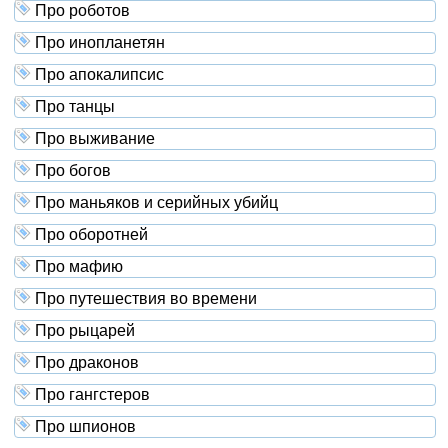
Про роботов
Про инопланетян
Про апокалипсис
Про танцы
Про выживание
Про богов
Про маньяков и серийных убийц
Про оборотней
Про мафию
Про путешествия во времени
Про рыцарей
Про драконов
Про гангстеров
Про шпионов