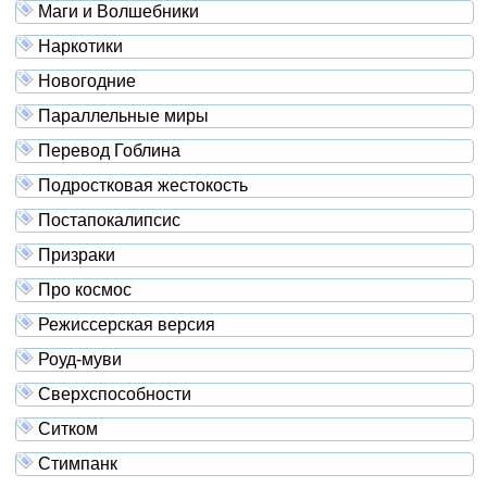
Маги и Волшебники
Наркотики
Новогодние
Параллельные миры
Перевод Гоблина
Подростковая жестокость
Постапокалипсис
Призраки
Про космос
Режиссерская версия
Роуд-муви
Сверхспособности
Ситком
Стимпанк