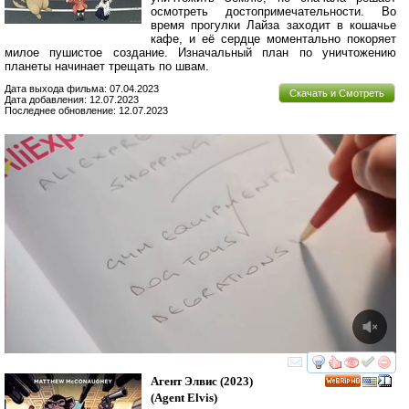
осмотреть достопримечательности. Во
время прогулки Лайза заходит в кошачье
кафе, и её сердце моментально покоряет
милое пушистое создание. Изначальный план по уничтожению
планеты начинает трещать по швам.
Дата выхода фильма: 07.04.2023
Скачать и Смотреть
Дата добавления: 12.07.2023
Последнее обновление: 12.07.2023
смотреть
инте
Агент Элвис
(2023)
HD
(
Agent Elvis
)