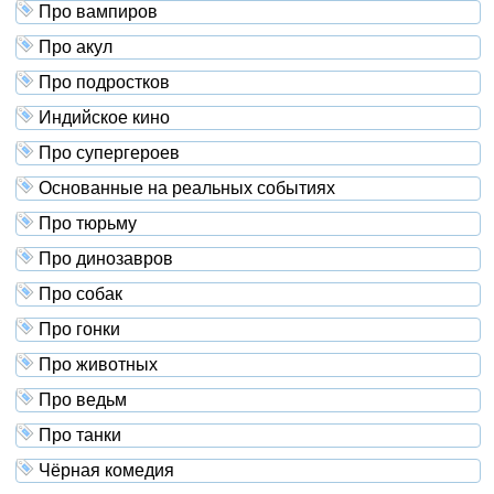
Про вампиров
Про акул
Про подростков
Индийское кино
Про супергероев
Основанные на реальных событиях
Про тюрьму
Про динозавров
Про собак
Про гонки
Про животных
Про ведьм
Про танки
Чёрная комедия