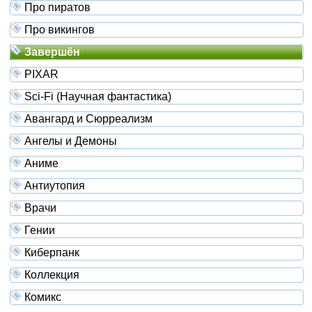
Про пиратов
Про викингов
Завершён
PIXAR
Sci-Fi (Научная фантастика)
Авангард и Сюрреализм
Ангелы и Демоны
Аниме
Антиутопия
Врачи
Гении
Киберпанк
Коллекция
Комикс