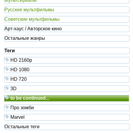
Мультсериалы
Русские мультфильмы
Советские мультфильмы
Арт-хаус / Авторское кино
Остальные жанры
Теги
HD 2160р
HD 1080
HD 720
3D
to be continued...
Про зомби
Marvel
Остальные теги