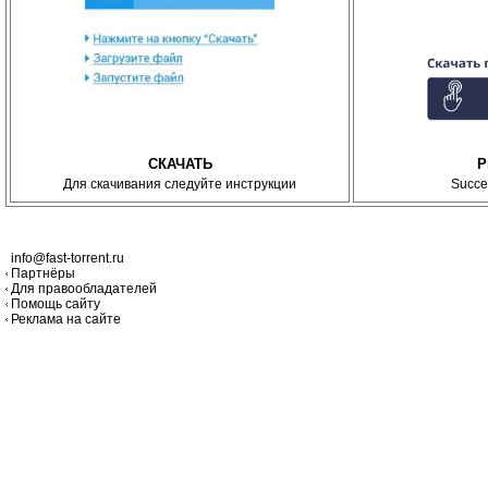
СКАЧАТЬ
P
Для скачивания следуйте инструкции
Succe
info@fast-torrent.ru
Партнёры
Для правообладателей
Помощь сайту
Реклама на сайте