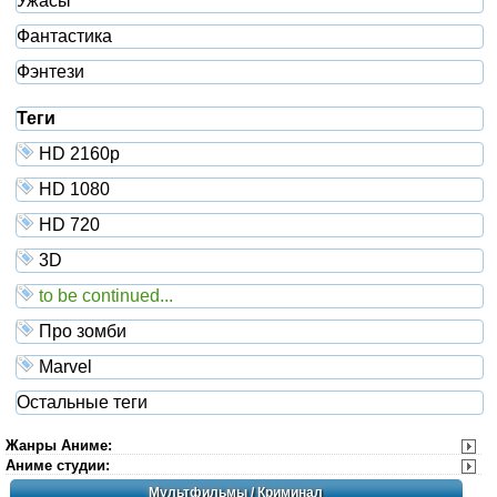
Ужасы
Фантастика
Фэнтези
Теги
HD 2160р
HD 1080
HD 720
3D
to be continued...
Про зомби
Marvel
Остальные теги
Жанры Аниме
:
Аниме студии
:
Мультфильмы
/ Криминал