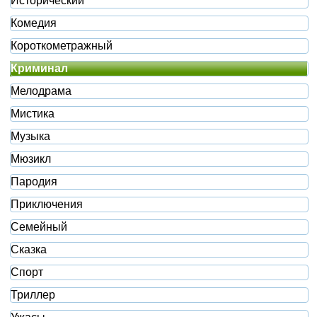
Исторический
Комедия
Короткометражный
Криминал
Мелодрама
Мистика
Музыка
Мюзикл
Пародия
Приключения
Семейный
Сказка
Спорт
Триллер