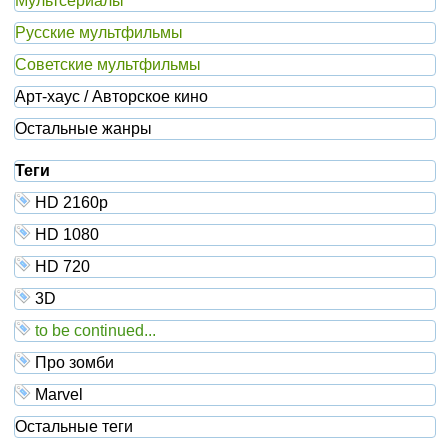
Мультсериалы
Русские мультфильмы
Советские мультфильмы
Арт-хаус / Авторское кино
Остальные жанры
Теги
HD 2160р
HD 1080
HD 720
3D
to be continued...
Про зомби
Marvel
Остальные теги