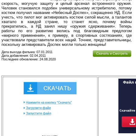
скорость, могучую защиту и целый арсенал встроенного оружия.
Человек становился подобен универсальному истребителю, потому
костюм получил название «Небесный Доспех», сокращенно НД. Если
учесть, что пилот мог активировать костюм силой мысли, а талантов
хватало в каждой стране, то станет ясно, почему войны
прекратились, а НД занял нишу «оружия сдерживания». Теперь
работы по его развитию велись под благовидным предлогом
«мирного применения», к примеру, в спортивных состязаниях, где
участвовали представители всех наций. Точнее, представительницы,
поскольку активировать Доспех могли только женщины!
Дата выхода фильма: 07.01.2011
Скачать и Смотреть
Дата добавления: 02.04.2011
Последнее обновление: 24.08.2020