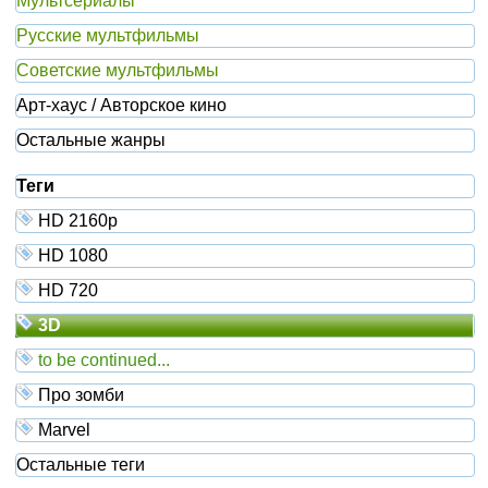
Мультсериалы
Русские мультфильмы
Советские мультфильмы
Арт-хаус / Авторское кино
Остальные жанры
Теги
HD 2160р
HD 1080
HD 720
3D
to be continued...
Про зомби
Marvel
Остальные теги