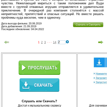
чувства. Нежелающий мириться с таким положением дел Вуди
вместе с группой отважных игрушек отправляется в удивительное
приключение. В очередной раз компания столкнётся с массой
неприятностей, препятствий и опасных ситуаций. Но вместе решать
проблемы куда веселее, чем в одиночку.
Дата выхода фильма: 20.06.2019
Скачать и Смотреть
Дата добавления: 21.09.2019
Последнее обновление: 04.04.2022
1
2
3
· · ·
14
Слушать или Скачать?
Доступ к музыкальному сервису
Для скачива