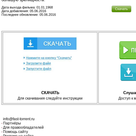
Дата выхода фильма: 01.01.1968
Скачать
Дата добавления: 05.06.2016
Последнее обновление: 05.06.2016
СКАЧАТЬ
Слуша
Для скачивания следуйте инструкции
Доступ к 
info@fast-torrent.ru
Партнёры
Для правообладателей
Помощь сайту
Реклама на сайте