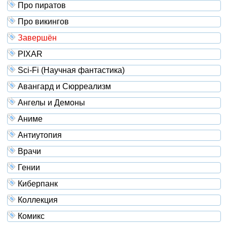
Про пиратов
Про викингов
Завершён
PIXAR
Sci-Fi (Научная фантастика)
Авангард и Сюрреализм
Ангелы и Демоны
Аниме
Антиутопия
Врачи
Гении
Киберпанк
Коллекция
Комикс