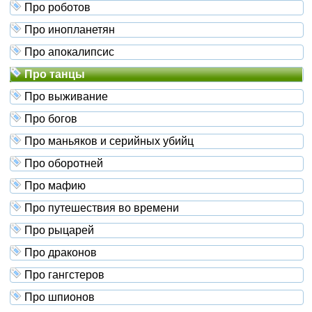
Про роботов
Про инопланетян
Про апокалипсис
Про танцы
Про выживание
Про богов
Про маньяков и серийных убийц
Про оборотней
Про мафию
Про путешествия во времени
Про рыцарей
Про драконов
Про гангстеров
Про шпионов