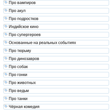
Про вампиров
Про акул
Про подростков
Индийское кино
Про супергероев
Основанные на реальных событиях
Про тюрьму
Про динозавров
Про собак
Про гонки
Про животных
Про ведьм
Про танки
Чёрная комедия