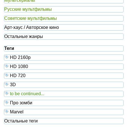
Мультсериалы
Русские мультфильмы
Советские мультфильмы
Арт-хаус / Авторское кино
Остальные жанры
Теги
HD 2160р
HD 1080
HD 720
3D
to be continued...
Про зомби
Marvel
Остальные теги