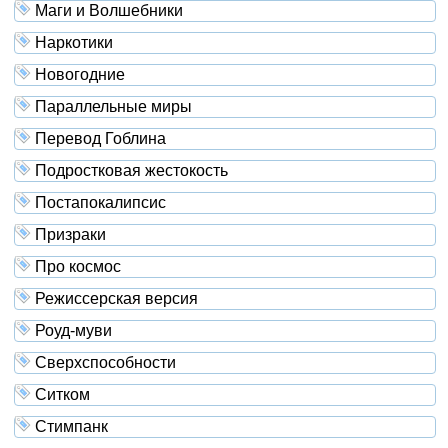
Маги и Волшебники
Наркотики
Новогодние
Параллельные миры
Перевод Гоблина
Подростковая жестокость
Постапокалипсис
Призраки
Про космос
Режиссерская версия
Роуд-муви
Сверхспособности
Ситком
Стимпанк