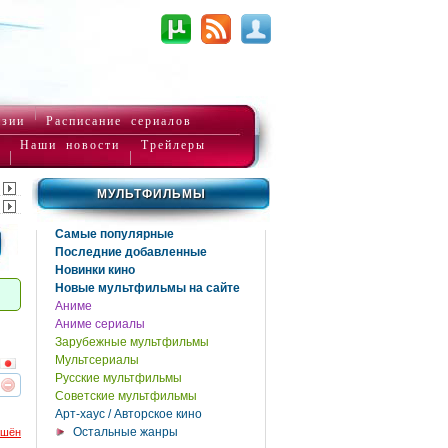
нзии
Расписание сериалов
Наши новости
Трейлеры
МУЛЬТФИЛЬМЫ
Самые популярные
Последние добавленные
Новинки кино
Новые мультфильмы на сайте
Аниме
Аниме сериалы
Зарубежные мультфильмы
Мультсериалы
Русские мультфильмы
Советские мультфильмы
реть
интересует
Арт-хаус / Авторское кино
Остальные жанры
ршён