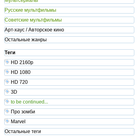
Мультсериалы
Русские мультфильмы
Советские мультфильмы
Арт-хаус / Авторское кино
Остальные жанры
Теги
HD 2160р
HD 1080
HD 720
3D
to be continued...
Про зомби
Marvel
Остальные теги