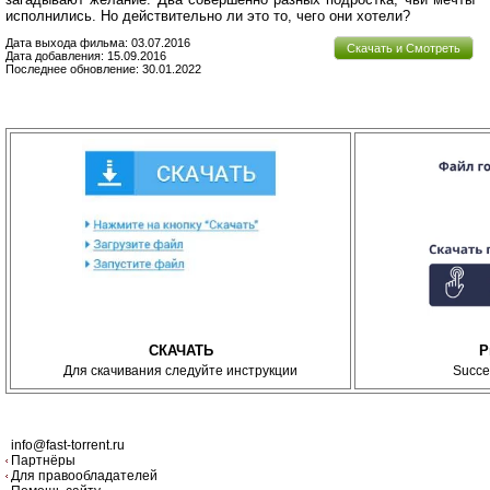
исполнились. Но действительно ли это то, чего они хотели?
Дата выхода фильма: 03.07.2016
Скачать и Смотреть
Дата добавления: 15.09.2016
Последнее обновление: 30.01.2022
СКАЧАТЬ
P
Для скачивания следуйте инструкции
Succe
info@fast-torrent.ru
Партнёры
Для правообладателей