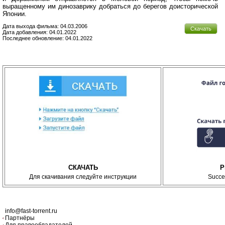
выращенному им динозаврику добраться до берегов доисторической
Японии.
Дата выхода фильма: 04.03.2006
Скачать
Дата добавления: 04.01.2022
Последнее обновление: 04.01.2022
СКАЧАТЬ
P
Для скачивания следуйте инструкции
Succe
info@fast-torrent.ru
Партнёры
Для правообладателей