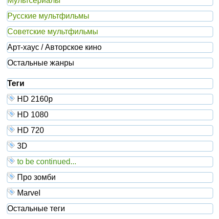
Мультсериалы
Русские мультфильмы
Советские мультфильмы
Арт-хаус / Авторское кино
Остальные жанры
Теги
HD 2160р
HD 1080
HD 720
3D
to be continued...
Про зомби
Marvel
Остальные теги