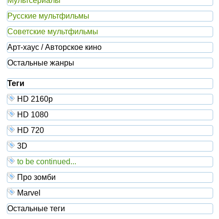
Мультсериалы
Русские мультфильмы
Советские мультфильмы
Арт-хаус / Авторское кино
Остальные жанры
Теги
HD 2160р
HD 1080
HD 720
3D
to be continued...
Про зомби
Marvel
Остальные теги