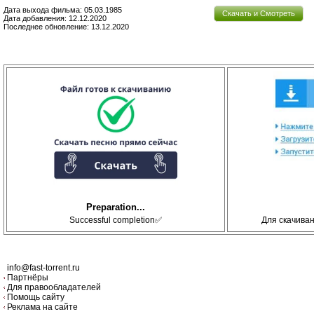
Дата выхода фильма: 05.03.1985
Скачать и Смотреть
Дата добавления: 12.12.2020
Последнее обновление: 13.12.2020
Preparation...
Successful completion✅
Для скачива
info@fast-torrent.ru
Партнёры
Для правообладателей
Помощь сайту
Реклама на сайте