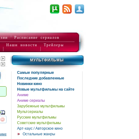
нзии
Расписание сериалов
Наши новости
Трейлеры
МУЛЬТФИЛЬМЫ
Самые популярные
Последние добавленные
Новинки кино
Новые мультфильмы на сайте
Аниме
Аниме сериалы
Зарубежные мультфильмы
Мультсериалы
Русские мультфильмы
Советские мультфильмы
реть
интересует
Арт-хаус / Авторское кино
Остальные жанры
ниме