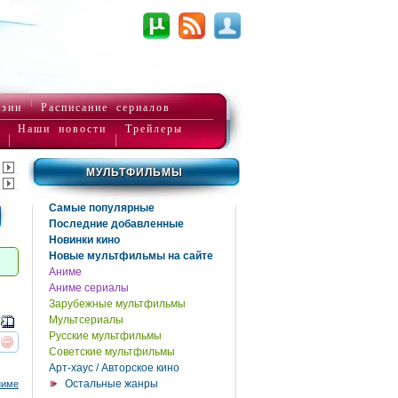
нзии
Расписание сериалов
Наши новости
Трейлеры
МУЛЬТФИЛЬМЫ
Самые популярные
Последние добавленные
Новинки кино
Новые мультфильмы на сайте
Аниме
Аниме сериалы
Зарубежные мультфильмы
Мультсериалы
Русские мультфильмы
Советские мультфильмы
реть
интересует
Арт-хаус / Авторское кино
Остальные жанры
ниме