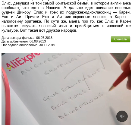
Элис, девушки из той самой британской семьи, в котором англичанка
сообщает, что едет в Японию. А дальше идет описание веселых
будней Щинобу, Элис и трех их подружек-одноклассниц — Карен,
Ёко и Аи. Причем Ёко и Аи чистокровные японки, а Карен –
наполовину британка. По сути же, манга про то, как Элис и Карен
пытаются изучать японский язык и приобщиться к японской же
культуре. Вот такая вот дружба народов.
Дата выхода фильма: 06.07.2013
Скачать
Дата добавления: 06.08.2013
Последнее обновление: 30.11.2019