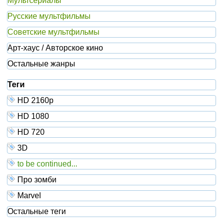
Мультсериалы
Русские мультфильмы
Советские мультфильмы
Арт-хаус / Авторское кино
Остальные жанры
Теги
HD 2160р
HD 1080
HD 720
3D
to be continued...
Про зомби
Marvel
Остальные теги