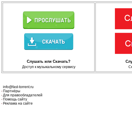
Слушать или Скачать?
Сл
Доступ к музыкальному сервису
С
info@fast-torrent.ru
Партнёры
Для правообладателей
Помощь сайту
Реклама на сайте