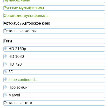
Мультсериалы
Русские мультфильмы
Советские мультфильмы
Арт-хаус / Авторское кино
Остальные жанры
Теги
HD 2160р
HD 1080
HD 720
3D
to be continued...
Про зомби
Marvel
Остальные теги