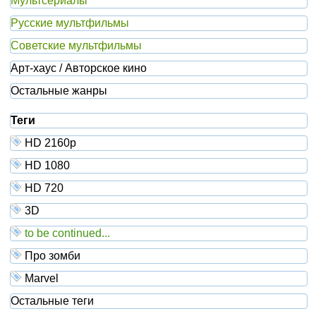
Мультсериалы
Русские мультфильмы
Советские мультфильмы
Арт-хаус / Авторское кино
Остальные жанры
Теги
HD 2160р
HD 1080
HD 720
3D
to be continued...
Про зомби
Marvel
Остальные теги