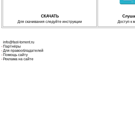
СКАЧАТЬ
Слуша
Для скачивания следуйте инструкции
Доступ к 
info@fast-torrent.ru
Партнёры
Для правообладателей
Помощь сайту
Реклама на сайте