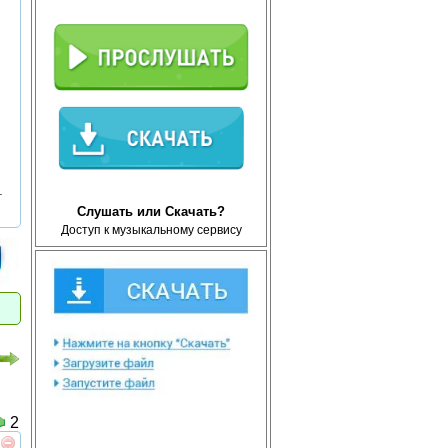
т
Слушать или Скачать?
Доступ к музыкальному сервису
2