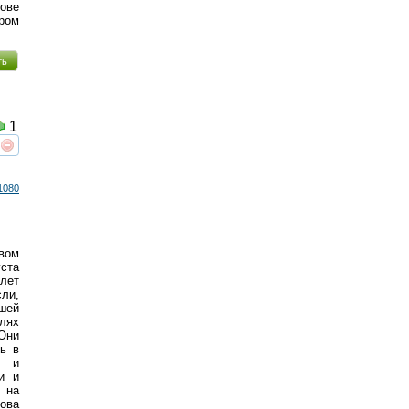
нове
ром
ть
1
реть
интересует
1080
овом
уста
 лет
сли,
ей
елях
Они
ь в
и и
и и
 на
ова