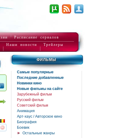
нзии
Расписание сериалов
Наши новости
Трейлеры
ФИЛЬМЫ
Самые популярные
Последние добавленные
Новинки кино
к
Новые фильмы на сайте
Зарубежный фильм
Русский фильм
Советский фильм
Анимация
Арт-хаус / Авторское кино
Биография
Боевик
реть
интересует
Остальные жанры