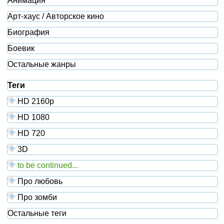
Анимация
Арт-хаус / Авторское кино
Биография
Боевик
Остальные жанры
Теги
HD 2160р
HD 1080
HD 720
3D
to be continued...
Про любовь
Про зомби
Остальные теги