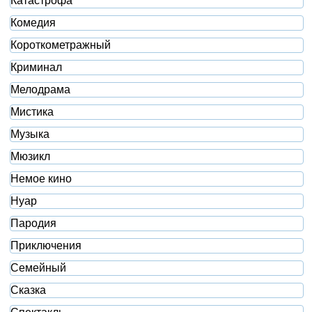
Катастрофа
Комедия
Короткометражный
Криминал
Мелодрама
Мистика
Музыка
Мюзикл
Немое кино
Нуар
Пародия
Приключения
Семейный
Сказка