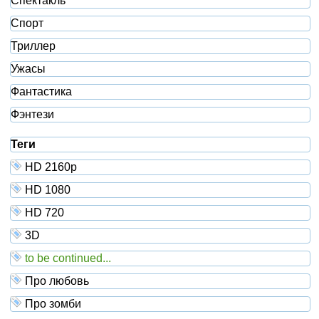
Спектакль
Спорт
Триллер
Ужасы
Фантастика
Фэнтези
Теги
HD 2160р
HD 1080
HD 720
3D
to be continued...
Про любовь
Про зомби