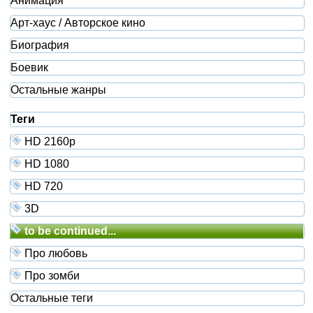
Анимация
Арт-хаус / Авторское кино
Биография
Боевик
Остальные жанры
Теги
HD 2160р
HD 1080
HD 720
3D
to be continued...
Про любовь
Про зомби
Остальные теги