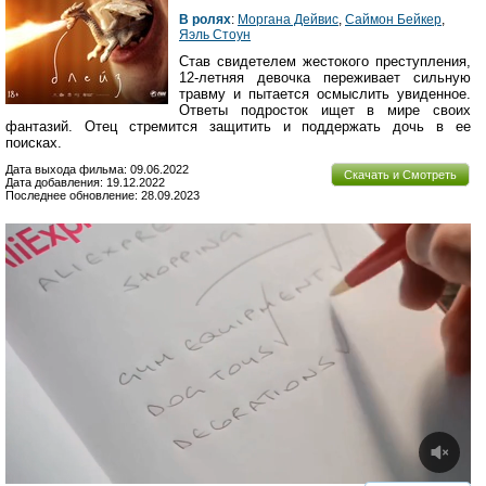
В ролях
:
Моргана Дейвис
,
Саймон Бейкер
,
Яэль Стоун
Став свидетелем жестокого преступления,
12-летняя девочка переживает сильную
травму и пытается осмыслить увиденное.
Ответы подросток ищет в мире своих
фантазий. Отец стремится защитить и поддержать дочь в ее
поисках.
Дата выхода фильма: 09.06.2022
Скачать и Смотреть
Дата добавления: 19.12.2022
Последнее обновление: 28.09.2023