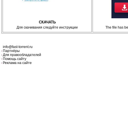
СКАЧАТЬ
Для скачивания следуйте инструкции
The file has 
info@fast-torrent.ru
Партнёры
Для правообладателей
Помощь сайту
Реклама на сайте