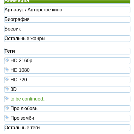
Анимация
Арт-хаус / Авторское кино
Биография
Боевик
Остальные жанры
Теги
HD 2160р
HD 1080
HD 720
3D
to be continued...
Про любовь
Про зомби
Остальные теги