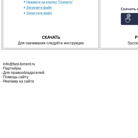
СКАЧАТЬ
P
Для скачивания следуйте инструкции
Succe
info@fast-torrent.ru
Партнёры
Для правообладателей
Помощь сайту
Реклама на сайте