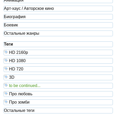
Анимация
Арт-хаус / Авторское кино
Биография
Боевик
Остальные жанры
Теги
HD 2160р
HD 1080
HD 720
3D
to be continued...
Про любовь
Про зомби
Остальные теги