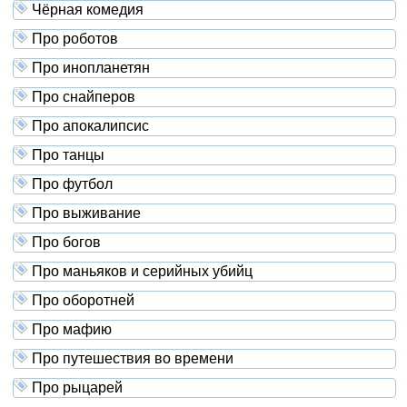
Чёрная комедия
Про роботов
Про инопланетян
Про снайперов
Про апокалипсис
Про танцы
Про футбол
Про выживание
Про богов
Про маньяков и серийных убийц
Про оборотней
Про мафию
Про путешествия во времени
Про рыцарей