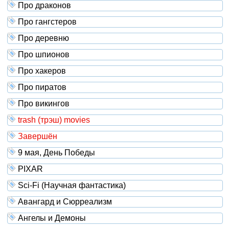
Про драконов
Про гангстеров
Про деревню
Про шпионов
Про хакеров
Про пиратов
Про викингов
trash (трэш) movies
Завершён
9 мая, День Победы
PIXAR
Sci-Fi (Научная фантастика)
Авангард и Сюрреализм
Ангелы и Демоны