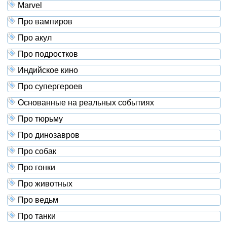
Marvel
Про вампиров
Про акул
Про подростков
Индийское кино
Про супергероев
Основанные на реальных событиях
Про тюрьму
Про динозавров
Про собак
Про гонки
Про животных
Про ведьм
Про танки