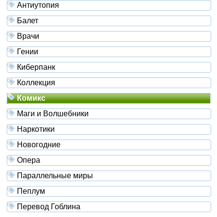
Антиутопия
Балет
Врачи
Гении
Киберпанк
Коллекция
Комикс
Маги и Волшебники
Наркотики
Новогодние
Опера
Параллельные миры
Пеплум
Перевод Гоблина