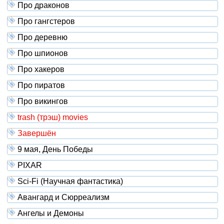
Про драконов
Про гангстеров
Про деревню
Про шпионов
Про хакеров
Про пиратов
Про викингов
trash (трэш) movies
Завершён
9 мая, День Победы
PIXAR
Sci-Fi (Научная фантастика)
Авангард и Сюрреализм
Ангелы и Демоны