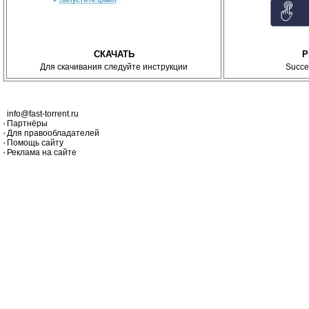
СКАЧАТЬ
P
Для скачивания следуйте инструкции
Succe
info@fast-torrent.ru
Партнёры
Для правообладателей
Помощь сайту
Реклама на сайте