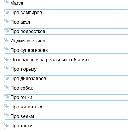
Marvel
Про вампиров
Про акул
Про подростков
Индийское кино
Про супергероев
Основанные на реальных событиях
Про тюрьму
Про динозавров
Про собак
Про гонки
Про животных
Про ведьм
Про танки