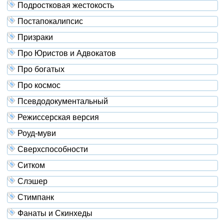
Подростковая жестокость
Постапокалипсис
Призраки
Про Юристов и Адвокатов
Про богатых
Про космос
Псевдодокументальный
Режиссерская версия
Роуд-муви
Сверхспособности
Ситком
Слэшер
Стимпанк
Фанаты и Скинхеды