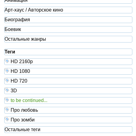
Анимация
Арт-хаус / Авторское кино
Биография
Боевик
Остальные жанры
Теги
HD 2160р
HD 1080
HD 720
3D
to be continued...
Про любовь
Про зомби
Остальные теги