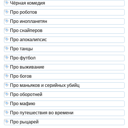
Чёрная комедия
Про роботов
Про инопланетян
Про снайперов
Про апокалипсис
Про танцы
Про футбол
Про выживание
Про богов
Про маньяков и серийных убийц
Про оборотней
Про мафию
Про путешествия во времени
Про рыцарей