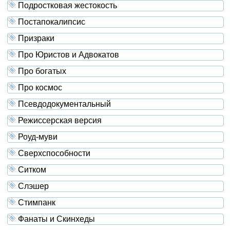
Подростковая жестокость
Постапокалипсис
Призраки
Про Юристов и Адвокатов
Про богатых
Про космос
Псевдодокументальный
Режиссерская версия
Роуд-муви
Сверхспособности
Ситком
Слэшер
Стимпанк
Фанаты и Скинхеды