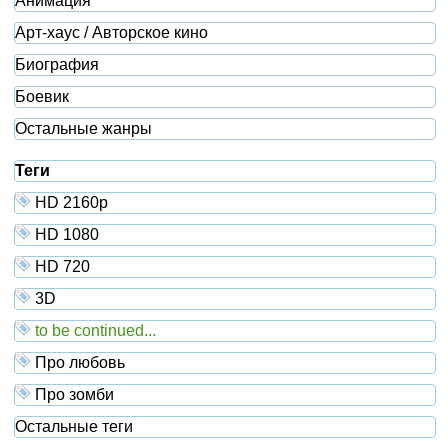
Анимация
Арт-хаус / Авторское кино
Биография
Боевик
Остальные жанры
Теги
HD 2160р
HD 1080
HD 720
3D
to be continued...
Про любовь
Про зомби
Остальные теги