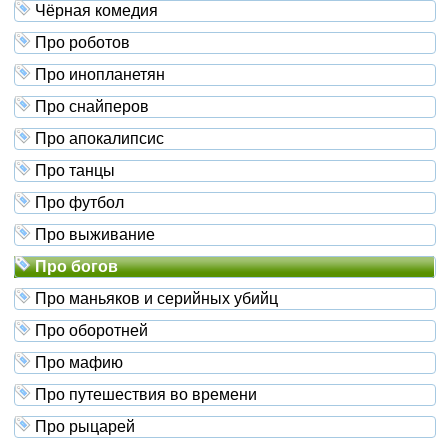
Чёрная комедия
Про роботов
Про инопланетян
Про снайперов
Про апокалипсис
Про танцы
Про футбол
Про выживание
Про богов
Про маньяков и серийных убийц
Про оборотней
Про мафию
Про путешествия во времени
Про рыцарей