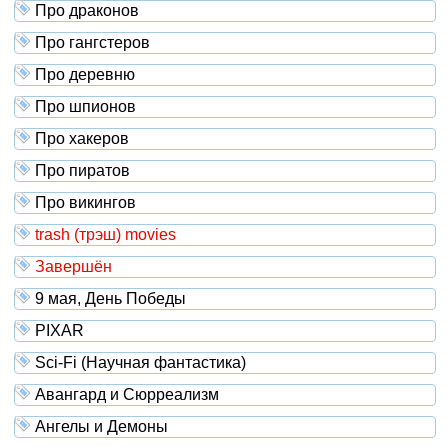
Про драконов
Про гангстеров
Про деревню
Про шпионов
Про хакеров
Про пиратов
Про викингов
trash (трэш) movies
Завершён
9 мая, День Победы
PIXAR
Sci-Fi (Научная фантастика)
Авангард и Сюрреализм
Ангелы и Демоны