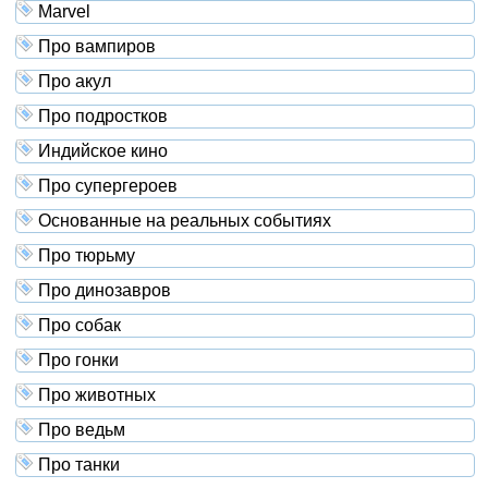
Marvel
Про вампиров
Про акул
Про подростков
Индийское кино
Про супергероев
Основанные на реальных событиях
Про тюрьму
Про динозавров
Про собак
Про гонки
Про животных
Про ведьм
Про танки