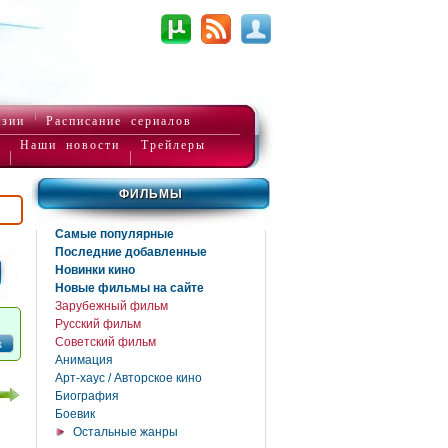
нзии
Расписание сериалов
Наши новости
Трейлеры
ФИЛЬМЫ
Самые популярные
Последние добавленные
Новинки кино
Новые фильмы на сайте
Зарубежный фильм
Русский фильм
Советский фильм
к
Анимация
Арт-хаус / Авторское кино
Биография
Боевик
Остальные жанры