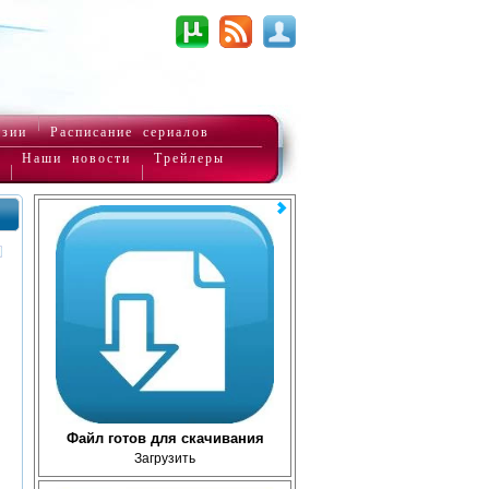
нзии
Расписание сериалов
Наши новости
Трейлеры
Файл готов для скачивания
Загрузить