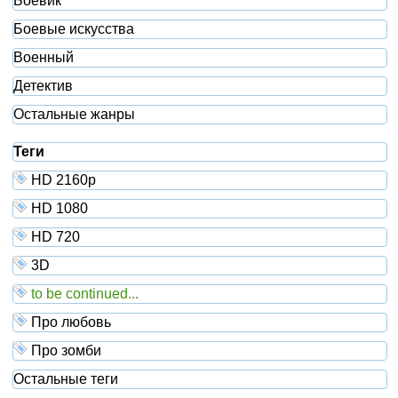
Боевик
Боевые искусства
Военный
Детектив
Остальные жанры
Теги
HD 2160р
HD 1080
HD 720
3D
to be continued...
Про любовь
Про зомби
Остальные теги