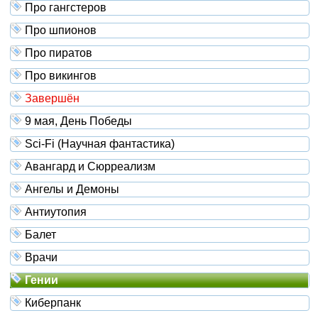
Про гангстеров
Про шпионов
Про пиратов
Про викингов
Завершён
9 мая, День Победы
Sci-Fi (Научная фантастика)
Авангард и Сюрреализм
Ангелы и Демоны
Антиутопия
Балет
Врачи
Гении
Киберпанк