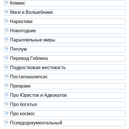
Комикс
Маги и Волшебники
Наркотики
Новогодние
Параллельные миры
Пеплум
Перевод Гоблина
Подростковая жестокость
Постапокалипсис
Призраки
Про Юристов и Адвокатов
Про богатых
Про космос
Псевдодокументальный