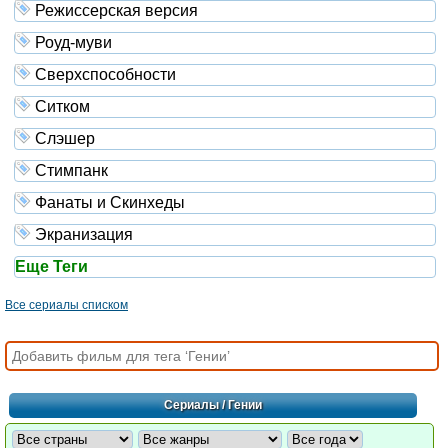
Режиссерская версия
Роуд-муви
Сверхспособности
Ситком
Слэшер
Стимпанк
Фанаты и Скинхеды
Экранизация
Еще Теги
Все сериалы списком
Сериалы
/ Гении