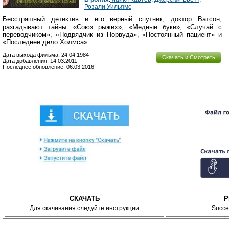
Розали Уильямс
Бесстрашный детектив и его верный спутник, доктор Ватсон,
разгадывают тайны: «Союз рыжих», «Медные буки», «Случай с
переводчиком», «Подрядчик из Норвуда», «Постоянный пациент» и
«Последнее дело Холмса»...
Дата выхода фильма: 24.04.1984
Скачать и Смотреть
Дата добавления: 14.03.2011
Последнее обновление: 06.03.2016
СКАЧАТЬ
P
Для скачивания следуйте инструкции
Succe