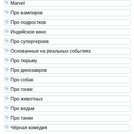
Marvel
Про вампиров
Про подростков
Индийское кино
Про супергероев
Основанные на реальных событиях
Про тюрьму
Про динозавров
Про собак
Про гонки
Про животных
Про ведьм
Про танки
Чёрная комедия