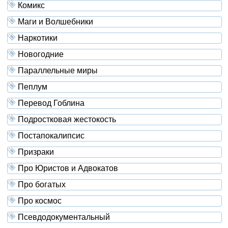
Комикс
Маги и Волшебники
Наркотики
Новогодние
Параллельные миры
Пеплум
Перевод Гоблина
Подростковая жестокость
Постапокалипсис
Призраки
Про Юристов и Адвокатов
Про богатых
Про космос
Псевдодокументальный