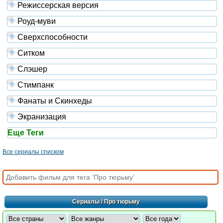
Режиссерская версия
Роуд-муви
Сверхспособности
Ситком
Слэшер
Стимпанк
Фанаты и Скинхеды
Экранизация
Еще Теги
Все сериалы списком
Сериалы
/ Про тюрьму