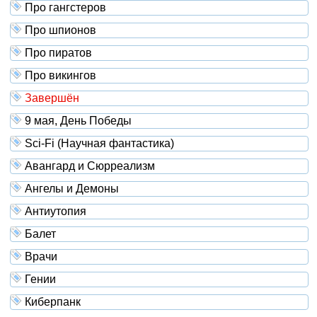
Про гангстеров
Про шпионов
Про пиратов
Про викингов
Завершён
9 мая, День Победы
Sci-Fi (Научная фантастика)
Авангард и Сюрреализм
Ангелы и Демоны
Антиутопия
Балет
Врачи
Гении
Киберпанк