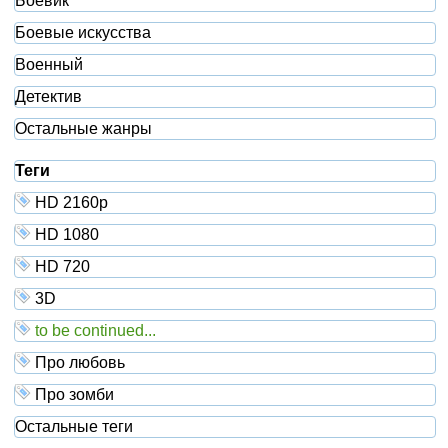
Боевик
Боевые искусства
Военный
Детектив
Остальные жанры
Теги
HD 2160р
HD 1080
HD 720
3D
to be continued...
Про любовь
Про зомби
Остальные теги