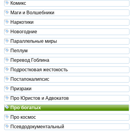
Комикс
Маги и Волшебники
Наркотики
Новогодние
Параллельные миры
Пеплум
Перевод Гоблина
Подростковая жестокость
Постапокалипсис
Призраки
Про Юристов и Адвокатов
Про богатых
Про космос
Псевдодокументальный