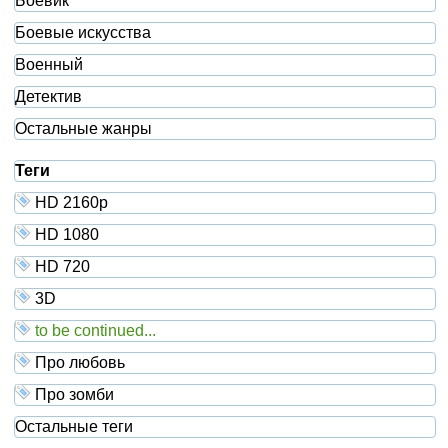
Боевик
Боевые искусства
Военный
Детектив
Остальные жанры
Теги
HD 2160р
HD 1080
HD 720
3D
to be continued...
Про любовь
Про зомби
Остальные теги