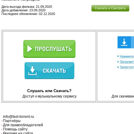
Дата выхода фильма: 21.09.2020
Скачать и Смотреть
Дата добавления: 23.09.2020
Последнее обновление: 02.12.2020
Слушать или Скачать?
Доступ к музыкальному сервису
Для скачива
info@fast-torrent.ru
Партнёры
Для правообладателей
Помощь сайту
Реклама на сайте