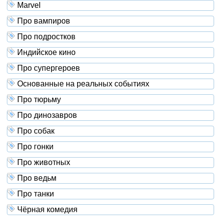
Marvel
Про вампиров
Про подростков
Индийское кино
Про супергероев
Основанные на реальных событиях
Про тюрьму
Про динозавров
Про собак
Про гонки
Про животных
Про ведьм
Про танки
Чёрная комедия