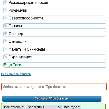
Режиссерская версия
Роуд-муви
Сверхспособности
Ситком
Слэшер
Стимпанк
Фанаты и Скинхеды
Экранизация
Еще Теги
Все сериалы списком
Сериалы
/ Про богатых