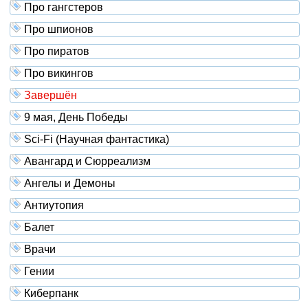
Про гангстеров
Про шпионов
Про пиратов
Про викингов
Завершён
9 мая, День Победы
Sci-Fi (Научная фантастика)
Авангард и Сюрреализм
Ангелы и Демоны
Антиутопия
Балет
Врачи
Гении
Киберпанк