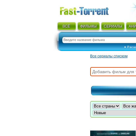
ВСЁ
ФИЛЬМЫ
СЕРИАЛЫ
АН
● Расш
Все сериалы списком