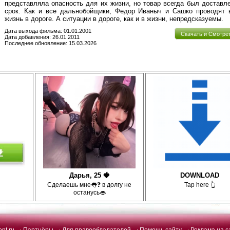
представляла опасность для их жизни, но товар всегда был доставл
срок. Как и все дальнобойщики, Федор Иваныч и Сашко проводят 
жизнь в дороге. А ситуации в дороге, как и в жизни, непредсказуемы.
Дата выхода фильма: 01.01.2001
Скачать и Смотре
Дата добавления: 26.01.2011
Последнее обновление: 15.03.2026
Дарья, 25 🍓
DOWNLOAD
Сделаешь мне👅❓ в долгу не
Tap here 👆
останусь👄