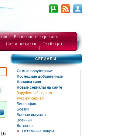
нзии
Расписание сериалов
Наши новости
Трейлеры
СЕРИАЛЫ
Самые популярные
Последние добавленные
Новинки кино
Новые сериалы на сайте
Зарубежный сериал
Русский сериал
Биография
Боевик
к
Боевые искусства
Военный
Детектив
Остальные жанры
16