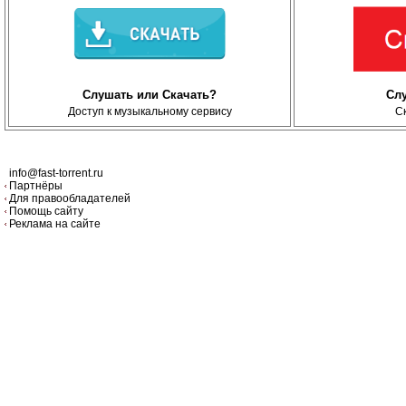
Слушать или Скачать?
Сл
Доступ к музыкальному сервису
С
info@fast-torrent.ru
Партнёры
Для правообладателей
Помощь сайту
Реклама на сайте