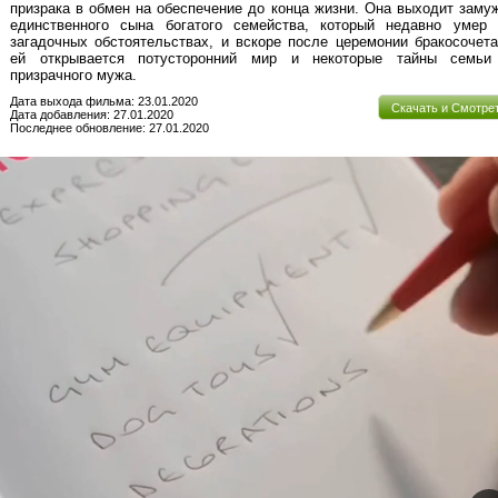
призрака в обмен на обеспечение до конца жизни. Она выходит заму
единственного сына богатого семейства, который недавно умер 
загадочных обстоятельствах, и вскоре после церемонии бракосочет
ей открывается потусторонний мир и некоторые тайны семьи
призрачного мужа.
Дата выхода фильма: 23.01.2020
Скачать и Смотре
Дата добавления: 27.01.2020
Последнее обновление: 27.01.2020