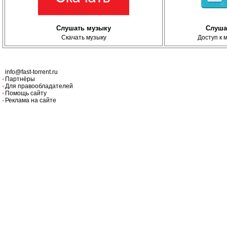
Слушать музыку
Слуша
Скачать музыку
Доступ к 
info@fast-torrent.ru
Партнёры
Для правообладателей
Помощь сайту
Реклама на сайте