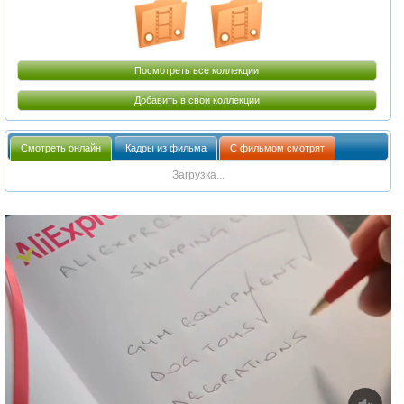
Посмотреть все коллекции
Добавить в свои коллекции
Смотреть онлайн
Кадры из фильма
С фильмом смотрят
Загрузка...