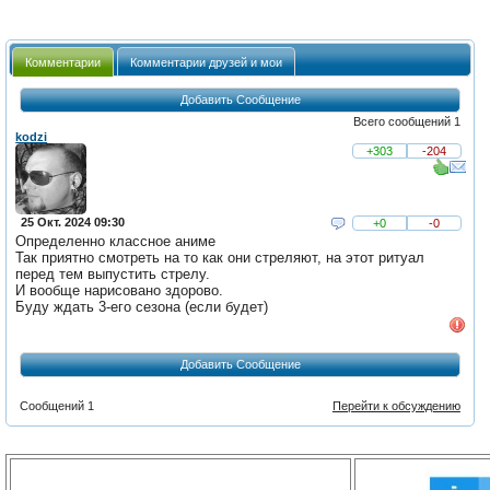
Комментарии
Комментарии друзей и мои
Добавить Сообщение
Всего сообщений 1
kodzi
+303
-204
25 Окт. 2024 09:30
+0
-0
Определенно классное аниме
Так приятно смотреть на то как они стреляют, на этот ритуал
перед тем выпустить стрелу.
И вообще нарисовано здорово.
Буду ждать 3-его сезона (если будет)
Добавить Сообщение
Сообщений 1
Перейти к обсуждению