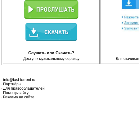
Слушать или Скачать?
Доступ к музыкальному сервису
Для скачива
info@fast-torrent.ru
Партнёры
Для правообладателей
Помощь сайту
Реклама на сайте