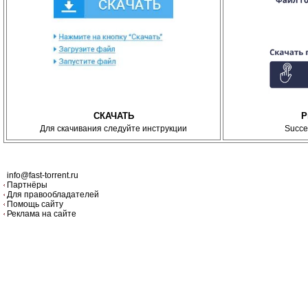
СКАЧАТЬ
P
Для скачивания следуйте инструкции
Succe
info@fast-torrent.ru
Партнёры
Для правообладателей
Помощь сайту
Реклама на сайте